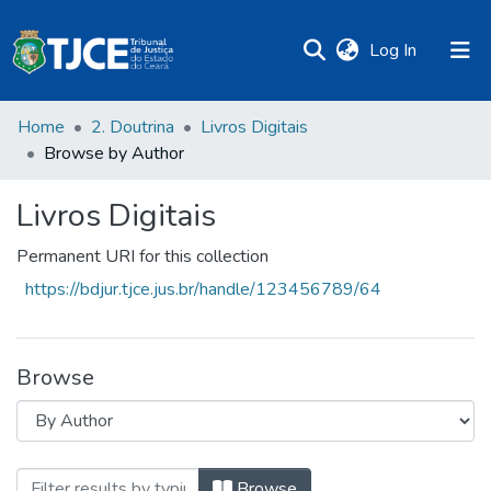
(current)
Log In
Home
2. Doutrina
Livros Digitais
Browse by Author
Livros Digitais
Permanent URI for this collection
https://bdjur.tjce.jus.br/handle/123456789/64
Browse
Browsing Livros Digitais by Author "Alcâ
Browse