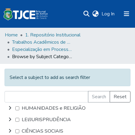
(current)
Log In
Home
1. Repositório Institucional
Trabalhos Acadêmicos de Pós-Graduação
Especialização em Processo Civil
Browse by Subject Category
Select a subject to add as search filter
Search
Reset
HUMANIDADES e RELIGIÃO
LEI/JURISPRUDÊNCIA
CIÊNCIAS SOCIAIS