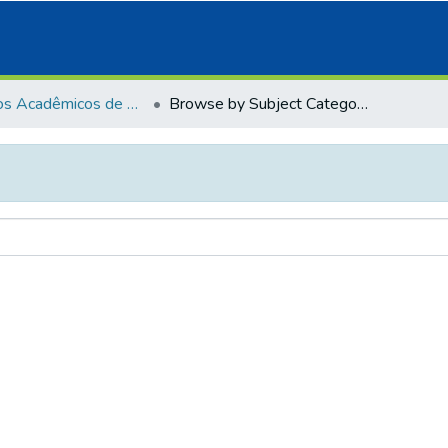
Trabalhos Acadêmicos de Pós-Graduação
Browse by Subject Category