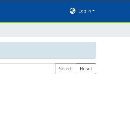
Log In
Search
Reset