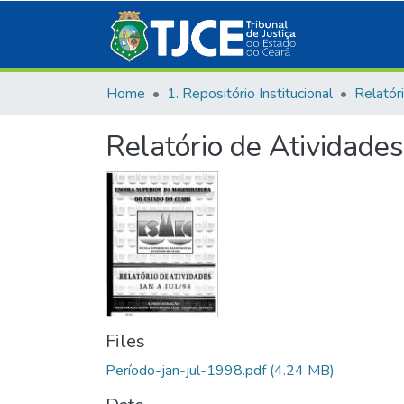
Home
1. Repositório Institucional
Relatór
Relatório de Atividade
Files
Período-jan-jul-1998.pdf
(4.24 MB)