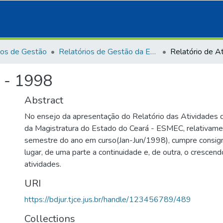
ios de Gestão
Relatórios de Gestão da Esmec
s - 1998
Abstract
No ensejo da apresentação do Relatório das Atividades d
da Magistratura do Estado do Ceará - ESMEC, relativame
semestre do ano em curso(Jan-Jun/1998), cumpre consign
lugar, de uma parte a continuidade e, de outra, o cresce
atividades.
URI
https://bdjur.tjce.jus.br/handle/123456789/489
Collections