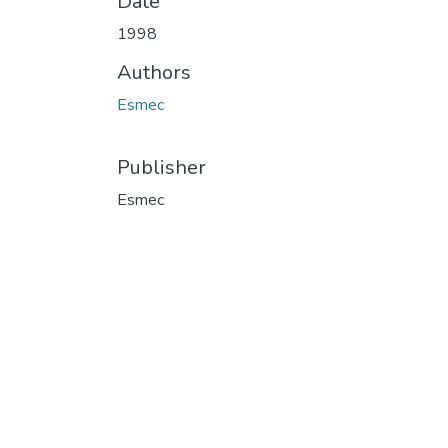
Date
1998
Authors
Esmec
Publisher
Esmec