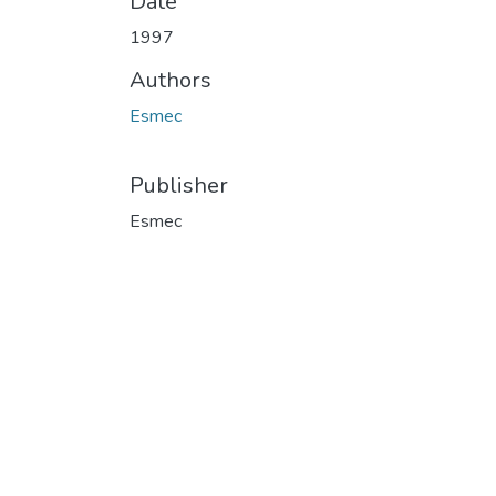
Date
1997
Authors
Esmec
Publisher
Esmec