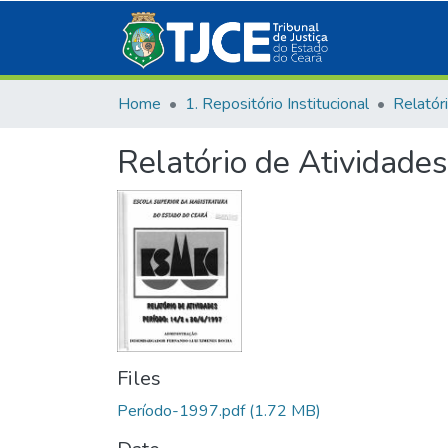
Home
1. Repositório Institucional
Relatór
Relatório de Atividade
Files
Período-1997.pdf
(1.72 MB)