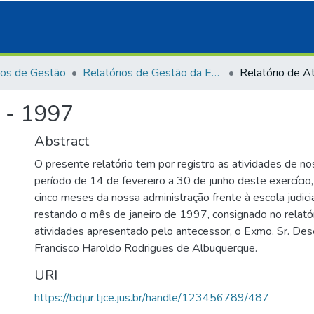
ios de Gestão
Relatórios de Gestão da Esmec
s - 1997
Abstract
O presente relatório tem por registro as atividades de 
período de 14 de fevereiro a 30 de junho deste exercíci
cinco meses da nossa administração frente à escola judici
restando o mês de janeiro de 1997, consignado no relatór
atividades apresentado pelo antecessor, o Exmo. Sr. D
Francisco Haroldo Rodrigues de Albuquerque.
URI
https://bdjur.tjce.jus.br/handle/123456789/487