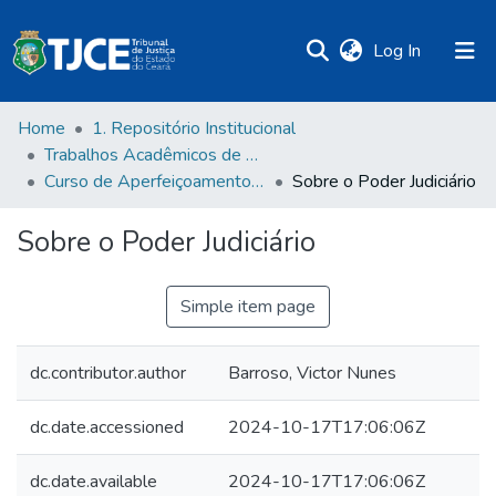
(current)
Log In
Home
1. Repositório Institucional
Trabalhos Acadêmicos de Pós-Graduação
Curso de Aperfeiçoamento de Magistrados
Sobre o Poder Judiciário
Sobre o Poder Judiciário
Simple item page
dc.contributor.author
Barroso, Victor Nunes
dc.date.accessioned
2024-10-17T17:06:06Z
dc.date.available
2024-10-17T17:06:06Z