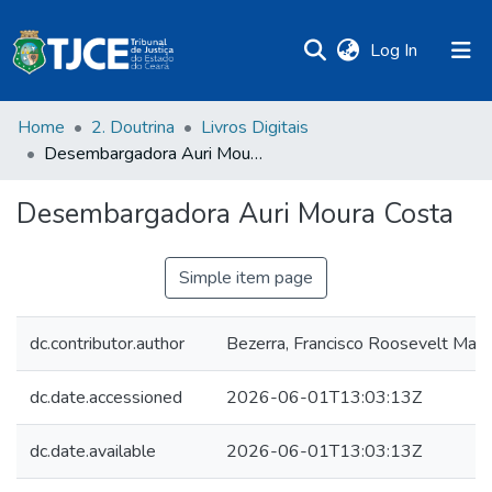
(current)
Log In
Home
2. Doutrina
Livros Digitais
Desembargadora Auri Moura Costa
Desembargadora Auri Moura Costa
Simple item page
dc.contributor.author
Bezerra, Francisco Roosevelt Mar
dc.date.accessioned
2026-06-01T13:03:13Z
dc.date.available
2026-06-01T13:03:13Z