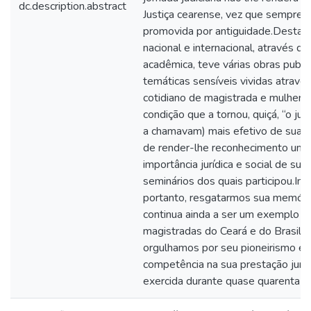
dc.description.abstract
Justiça cearense, vez que sempre f
promovida por antiguidade.Destaq
nacional e internacional, através de
acadêmica, teve várias obras publ
temáticas sensíveis vividas atravé
cotidiano de magistrada e mulher, 
condição que a tornou, quiçá, “o jui
a chamavam) mais efetivo de sua 
de render-lhe reconhecimento unâ
importância jurídica e social de su
seminários dos quais participou.Imp
portanto, resgatarmos sua memória
continua ainda a ser um exemplo p
magistradas do Ceará e do Brasil, 
orgulhamos por seu pioneirismo e 
competência na sua prestação juris
exercida durante quase quarenta a