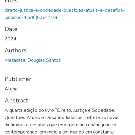
Files
direito-justica-e-sociedade-questoes-atuais-e-desafios-
juridicos-4.pdf
(6.52 MB)
Date
2024
Authors
Mezacasa, Douglas Santos
Publisher
Atena
Abstract
A quarta edição do livro “Direito, Justiça e Sociedade:
Questões Atuais e Desafios Jurídicos” reflete as novas
dinâmicas e desafios que emergem no cenário jurídico
contemporâneo, em meio a um mundo em constante