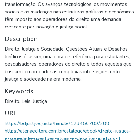
transformação. Os avanços tecnológicos, os movimentos
sociais e as mudanças nas estruturas políticas e econômicas
têm imposto aos operadores do direito uma demanda
crescente por inovação e justiça social.
Description
Direito, Justiça e Sociedade: Questões Atuais e Desafios
Jurídicos é, assim, uma obra de referência para estudantes,
pesquisadores, operadores do direito e todos aqueles que
buscam compreender as complexas interseções entre
justiça e sociedade na era moderna.
Keywords
Direito
,
Leis
,
Justiça
URI
https://bdjur.tjce.jus.br/handle/123456789/288
https://atenaeditora.com.br/catalogo/ebook/direito-justica-
e-sociedade-questoes-atuais-e-desafios-juridicos-4