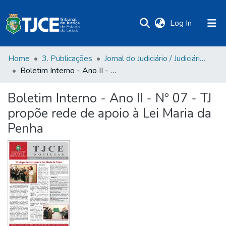
(current)
Log In
Home
3. Publicações
Jornal do Judiciário / Judiciário em Revista / Judiciário em Foco / Boletim TJCE
Boletim Interno - Ano II - Nº 07 - TJ propõe rede de apoio à Lei Maria da Penha
Boletim Interno - Ano II - Nº 07 - TJ
propõe rede de apoio à Lei Maria da
Penha