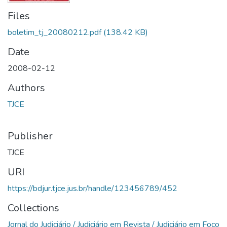
Files
boletim_tj_20080212.pdf
(138.42 KB)
Date
2008-02-12
Authors
TJCE
Publisher
TJCE
URI
https://bdjur.tjce.jus.br/handle/123456789/452
Collections
Jornal do Judiciário / Judiciário em Revista / Judiciário em Foco