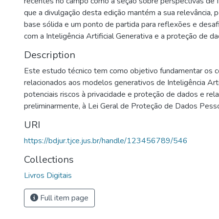
recentes no campo como a seção sobre perspectivas de f
que a divulgação desta edição mantém a sua relevância, 
base sólida e um ponto de partida para reflexões e desaf
com a Inteligência Artificial Generativa e a proteção de d
Description
Este estudo técnico tem como objetivo fundamentar os c
relacionados aos modelos generativos de Inteligência Artifi
potenciais riscos à privacidade e proteção de dados e rela
preliminarmente, à Lei Geral de Proteção de Dados Pess
URI
https://bdjur.tjce.jus.br/handle/123456789/546
Collections
Livros Digitais
Full item page