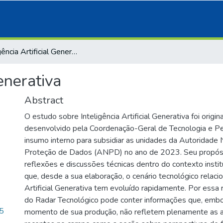
Inteligência Artificial Generativa
Generativa
Abstract
O estudo sobre Inteligência Artificial Generativa foi origi
desenvolvido pela Coordenação-Geral de Tecnologia e 
insumo interno para subsidiar as unidades da Autoridade 
Proteção de Dados (ANPD) no ano de 2023. Seu propósito 
reflexões e discussões técnicas dentro do contexto insti
que, desde a sua elaboração, o cenário tecnológico relacio
Artificial Generativa tem evoluído rapidamente. Por essa 
do Radar Tecnológico pode conter informações que, embo
5
momento de sua produção, não refletem plenamente as a