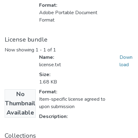
Format:
Adobe Portable Document
Format
License bundle
Now showing
1 - 1 of 1
Name:
Down
license.txt
load
Size:
1.68 KB
Format:
No
Item-specific license agreed to
Thumbnail
upon submission
Available
Description:
Collections