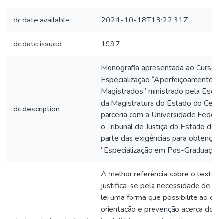
dc.date.available
2024-10-18T13:22:31Z
dc.date.issued
1997
Monografia apresentada ao Curso 
Especialização “Aperfeiçoamento 
Magistrados” ministrado pela Esco
da Magistratura do Estado do Cea
dc.description
parceria com a Universidade Feder
o Tribunal de Justiça do Estado do
parte das exigências para obtenção
“Especialização em Pós-Graduação
A melhor referência sobre o texto
justifica-se pela necessidade de b
lei uma forma que possibilite ao c
orientação e prevenção acerca dos