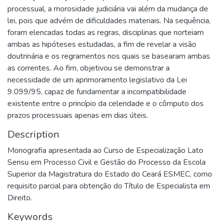
processual, a morosidade judiciária vai além da mudança de
lei, pois que advém de dificuldades materiais. Na sequência,
foram elencadas todas as regras, disciplinas que norteiam
ambas as hipóteses estudadas, a fim de revelar a visão
doutrinária e os regramentos nos quais se basearam ambas
as correntes. Ao fim, objetivou se demonstrar a
necessidade de um aprimoramento legislativo da Lei
9.099/95, capaz de fundamentar a incompatibilidade
existente entre o princípio da celeridade e o cômputo dos
prazos processuais apenas em dias úteis.
Description
Monografia apresentada ao Curso de Especialização Lato
Sensu em Processo Civil e Gestão do Processo da Escola
Superior da Magistratura do Estado do Ceará ESMEC, como
requisito parcial para obtenção do Título de Especialista em
Direito.
Keywords