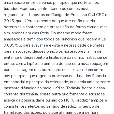
uma relação entre os vários princípios que norteiam os
Juizados Especiais, confrontando os com os novos
regramentos dispostos no Código de Processo Civil CPC de
2015, que diferentemente do que até então ocorria,
determina a contagem de prazos não de forma corrida, mas
sim, apenas em dias úteis. Do mesmo modo foram
analisados e definidos todos os princípios que regem a Lei
9.099/95, para avaliar se existe a necessidade de limites
para a aplicação desses princípios norteadores, a fim de
evitar se o desrespeito à finalidade da norma. Trabalhou se
então, com a hipótese primeira de que esta nova roupagem
para a contagem dos prazos processuais vai de encontro
aos princípios que regem o processo nos Juizados Especiais,
em especial o princípio da celeridade, que seria uma corrente
bastante difundida no meio jurídico. Todavia, frente a essa
corrente doutrinária, existe outra que fomenta discussões
acerca da possibilidade ou não do NCPC produzir amplos e
consistentes efeitos no sentido de reduzir o tempo de
tramitação das ações, pois que afirmam que a demora