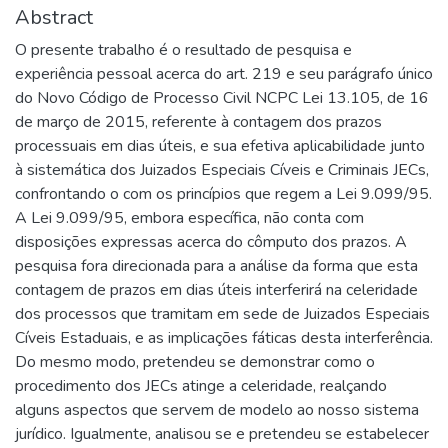
Abstract
O presente trabalho é o resultado de pesquisa e
experiência pessoal acerca do art. 219 e seu parágrafo único
do Novo Código de Processo Civil NCPC Lei 13.105, de 16
de março de 2015, referente à contagem dos prazos
processuais em dias úteis, e sua efetiva aplicabilidade junto
à sistemática dos Juizados Especiais Cíveis e Criminais JECs,
confrontando o com os princípios que regem a Lei 9.099/95.
A Lei 9.099/95, embora específica, não conta com
disposições expressas acerca do cômputo dos prazos. A
pesquisa fora direcionada para a análise da forma que esta
contagem de prazos em dias úteis interferirá na celeridade
dos processos que tramitam em sede de Juizados Especiais
Cíveis Estaduais, e as implicações fáticas desta interferência.
Do mesmo modo, pretendeu se demonstrar como o
procedimento dos JECs atinge a celeridade, realçando
alguns aspectos que servem de modelo ao nosso sistema
jurídico. Igualmente, analisou se e pretendeu se estabelecer