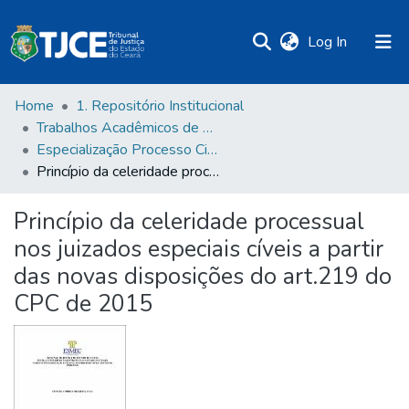
(current)
Log In
Home
1. Repositório Institucional
Trabalhos Acadêmicos de Pós-Graduação
Especialização Processo Civil e Gestão de Processo
Princípio da celeridade processual nos juizados especiais cíveis a partir das novas disposições do art.219 do CPC de 2015
Princípio da celeridade processual
nos juizados especiais cíveis a partir
das novas disposições do art.219 do
CPC de 2015