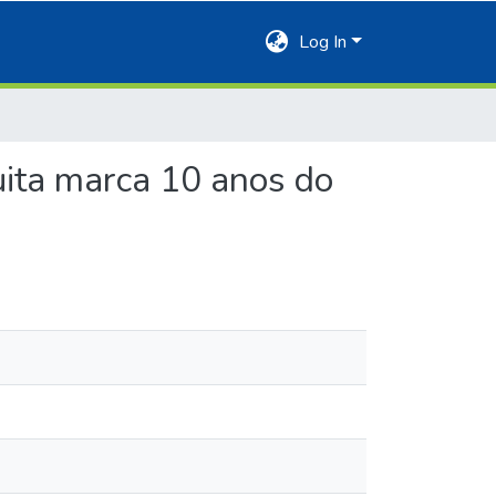
Log In
tuita marca 10 anos do