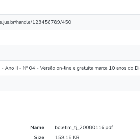
tjce.jus.br/handle/123456789/450
 - Ano II - Nº 04 - Versão on-line e gratuita marca 10 anos do Diá
Name:
boletim_tj_20080116.pdf
Size:
159.15 KB