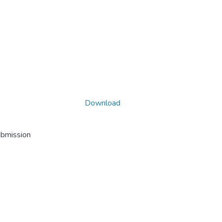
Download
ubmission