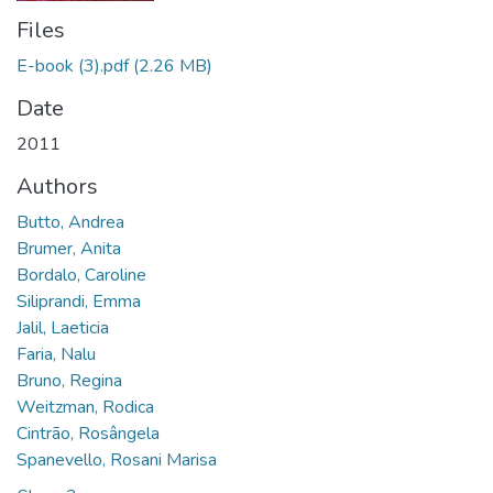
Files
E-book (3).pdf
(2.26 MB)
Date
2011
Authors
Butto, Andrea
Brumer, Anita
Bordalo, Caroline
Siliprandi, Emma
Jalil, Laeticia
Faria, Nalu
Bruno, Regina
Weitzman, Rodica
Cintrão, Rosângela
Spanevello, Rosani Marisa