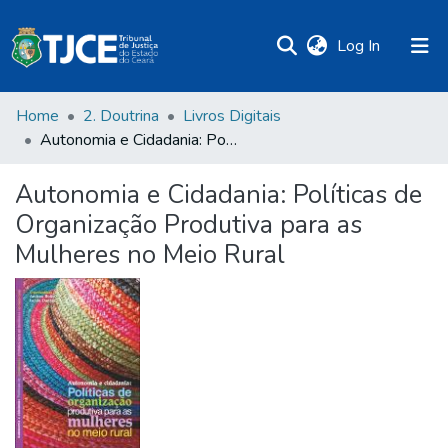
(current)
Log In
Home
2. Doutrina
Livros Digitais
Autonomia e Cidadania: Políticas de Organização Produtiva para as Mulheres no Meio Rural
Autonomia e Cidadania: Políticas de
Organização Produtiva para as
Mulheres no Meio Rural