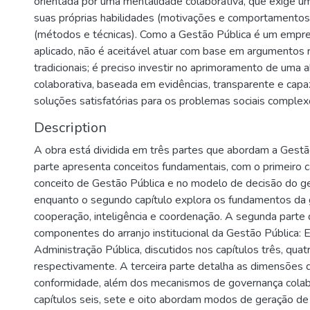
orientada por uma mentalidade colaborativa, que exige 
suas próprias habilidades (motivações e comportamentos
(métodos e técnicas). Como a Gestão Pública é um empre
aplicado, não é aceitável atuar com base em argumentos r
tradicionais; é preciso investir no aprimoramento de uma 
colaborativa, baseada em evidências, transparente e capa
soluções satisfatórias para os problemas sociais complex
Description
A obra está dividida em três partes que abordam a Gestão
parte apresenta conceitos fundamentais, com o primeiro c
conceito de Gestão Pública e no modelo de decisão do ge
enquanto o segundo capítulo explora os fundamentos da 
cooperação, inteligência e coordenação. A segunda parte
componentes do arranjo institucional da Gestão Pública: 
Administração Pública, discutidos nos capítulos três, quatr
respectivamente. A terceira parte detalha as dimensõe
conformidade, além dos mecanismos de governança colab
capítulos seis, sete e oito abordam modos de geração de 