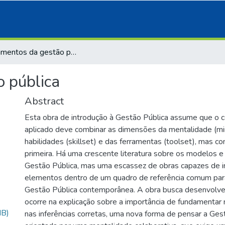
Fundamentos da gestão pública
 pública
Abstract
Esta obra de introdução à Gestão Pública assume que o 
aplicado deve combinar as dimensões da mentalidade (mi
habilidades (skillset) e das ferramentas (toolset), mas c
primeira. Há uma crescente literatura sobre os modelos e
Gestão Pública, mas uma escassez de obras capazes de i
elementos dentro de um quadro de referência comum para
Gestão Pública contemporânea. A obra busca desenvolver,
ocorre na explicação sobre a importância de fundamentar 
MB)
nas inferências corretas, uma nova forma de pensar a Ges