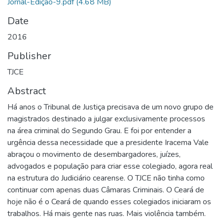
Jornal-Edição-9.pdf
(4.68 MB)
Date
2016
Publisher
TJCE
Abstract
Há anos o Tribunal de Justiça precisava de um novo grupo de
magistrados destinado a julgar exclusivamente processos
na área criminal do Segundo Grau. E foi por entender a
urgência dessa necessidade que a presidente Iracema Vale
abraçou o movimento de desembargadores, juízes,
advogados e população para criar esse colegiado, agora real
na estrutura do Judiciário cearense. O TJCE não tinha como
continuar com apenas duas Câmaras Criminais. O Ceará de
hoje não é o Ceará de quando esses colegiados iniciaram os
trabalhos. Há mais gente nas ruas. Mais violência também.