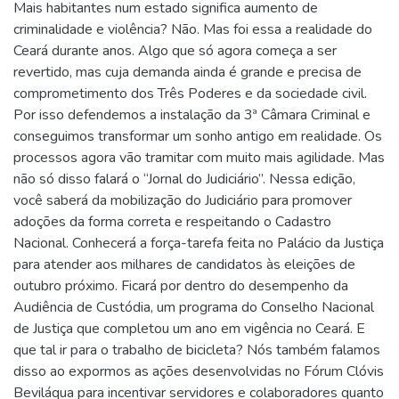
Mais habitantes num estado significa aumento de
criminalidade e violência? Não. Mas foi essa a realidade do
Ceará durante anos. Algo que só agora começa a ser
revertido, mas cuja demanda ainda é grande e precisa de
comprometimento dos Três Poderes e da sociedade civil.
Por isso defendemos a instalação da 3ª Câmara Criminal e
conseguimos transformar um sonho antigo em realidade. Os
processos agora vão tramitar com muito mais agilidade. Mas
não só disso falará o “Jornal do Judiciário”. Nessa edição,
você saberá da mobilização do Judiciário para promover
adoções da forma correta e respeitando o Cadastro
Nacional. Conhecerá a força-tarefa feita no Palácio da Justiça
para atender aos milhares de candidatos às eleições de
outubro próximo. Ficará por dentro do desempenho da
Audiência de Custódia, um programa do Conselho Nacional
de Justiça que completou um ano em vigência no Ceará. E
que tal ir para o trabalho de bicicleta? Nós também falamos
disso ao expormos as ações desenvolvidas no Fórum Clóvis
Beviláqua para incentivar servidores e colaboradores quanto