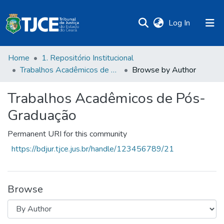
(current)
Log In
Home
1. Repositório Institucional
Trabalhos Acadêmicos de Pós-Graduação
Browse by Author
Trabalhos Acadêmicos de Pós-
Graduação
Permanent URI for this community
https://bdjur.tjce.jus.br/handle/123456789/21
Browse