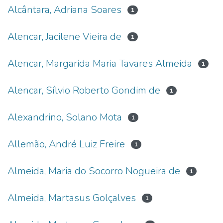
Alcântara, Adriana Soares
1
Alencar, Jacilene Vieira de
1
Alencar, Margarida Maria Tavares Almeida
1
Alencar, Sílvio Roberto Gondim de
1
Alexandrino, Solano Mota
1
Allemão, André Luiz Freire
1
Almeida, Maria do Socorro Nogueira de
1
Almeida, Martasus Golçalves
1