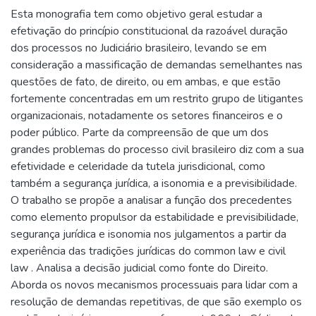
Esta monografia tem como objetivo geral estudar a
efetivação do princípio constitucional da razoável duração
dos processos no Judiciário brasileiro, levando se em
consideração a massificação de demandas semelhantes nas
questões de fato, de direito, ou em ambas, e que estão
fortemente concentradas em um restrito grupo de litigantes
organizacionais, notadamente os setores financeiros e o
poder público. Parte da compreensão de que um dos
grandes problemas do processo civil brasileiro diz com a sua
efetividade e celeridade da tutela jurisdicional, como
também a segurança jurídica, a isonomia e a previsibilidade.
O trabalho se propõe a analisar a função dos precedentes
como elemento propulsor da estabilidade e previsibilidade,
segurança jurídica e isonomia nos julgamentos a partir da
experiência das tradições jurídicas do common law e civil
law . Analisa a decisão judicial como fonte do Direito.
Aborda os novos mecanismos processuais para lidar com a
resolução de demandas repetitivas, de que são exemplo os