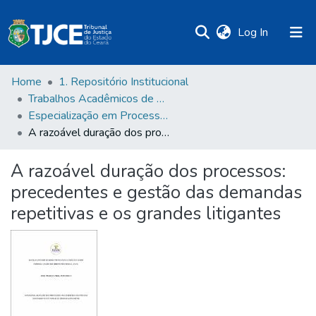
(current)
Log In
Home
1. Repositório Institucional
Trabalhos Acadêmicos de Pós-Graduação
Especialização em Processo Civil
A razoável duração dos processos: precedentes e gestão das demandas repetitivas e os grandes litigantes
A razoável duração dos processos:
precedentes e gestão das demandas
repetitivas e os grandes litigantes