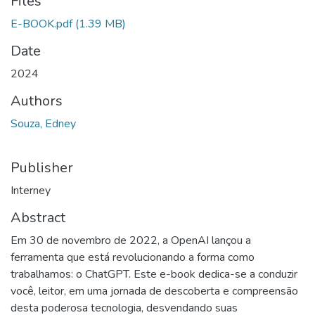
Files
E-BOOK.pdf
(1.39 MB)
Date
2024
Authors
Souza, Edney
Publisher
Interney
Abstract
Em 30 de novembro de 2022, a OpenAI lançou a
ferramenta que está revolucionando a forma como
trabalhamos: o ChatGPT. Este e-book dedica-se a conduzir
você, leitor, em uma jornada de descoberta e compreensão
desta poderosa tecnologia, desvendando suas