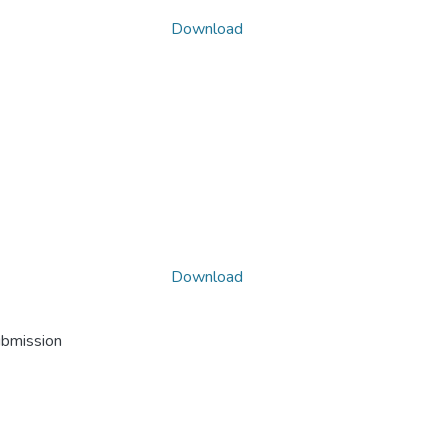
Download
Download
ubmission