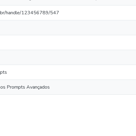
jus.br/handle/123456789/547
pts
Aos Prompts Avançados