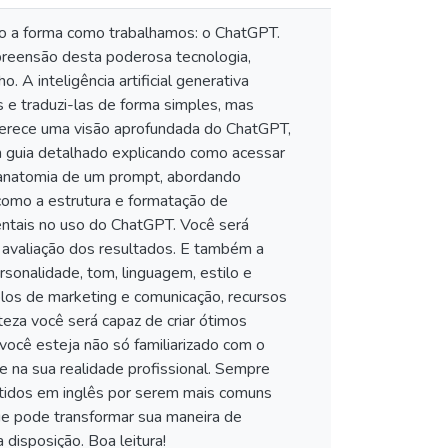
o a forma como trabalhamos: o ChatGPT.
preensão desta poderosa tecnologia,
 A inteligência artificial generativa
 e traduzi-las de forma simples, mas
ferece uma visão aprofundada do ChatGPT,
um guia detalhado explicando como acessar
 a anatomia de um prompt, abordando
como a estrutura e formatação de
entais no uso do ChatGPT. Você será
na avaliação dos resultados. E também a
sonalidade, tom, linguagem, estilo e
los de marketing e comunicação, recursos
eza você será capaz de criar ótimos
 você esteja não só familiarizado com o
e na sua realidade profissional. Sempre
ntidos em inglês por serem mais comuns
ue pode transformar sua maneira de
a disposição. Boa leitura!