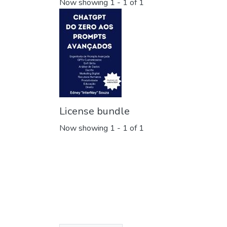
Now showing
1 - 1 of 1
License bundle
Now showing
1 - 1 of 1