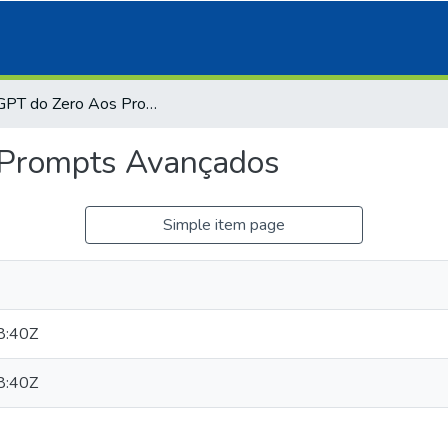
Chat GPT do Zero Aos Prompts Avançados
 Prompts Avançados
Simple item page
8:40Z
8:40Z